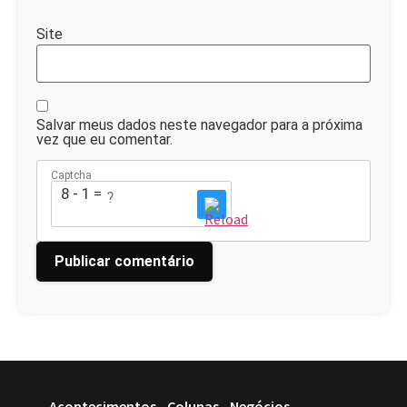
Site
Salvar meus dados neste navegador para a próxima
vez que eu comentar.
Captcha
8 - 1 = ?
Acontecimentos
Colunas
Negócios