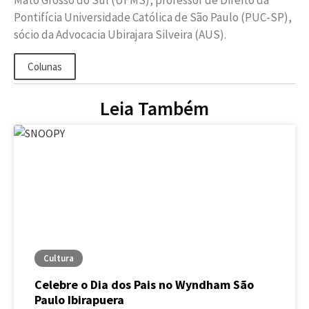
Mato Grosso do Sul (UFMS), professor de Direito da
Pontifícia Universidade Católica de São Paulo (PUC-SP),
sócio da Advocacia Ubirajara Silveira (AUS).
Colunas
Leia Também
Cultura
Celebre o Dia dos Pais no Wyndham São
Paulo Ibirapuera