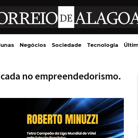
lunas
Negócios
Sociedade
Tecnologia
Últi
icada no empreendedorismo.