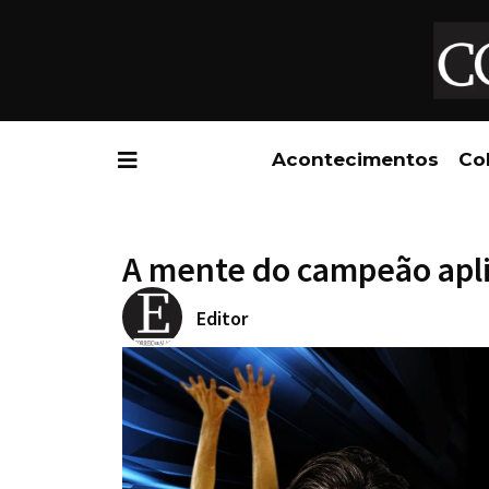
Acontecimentos
Co
A mente do campeão apl
Editor