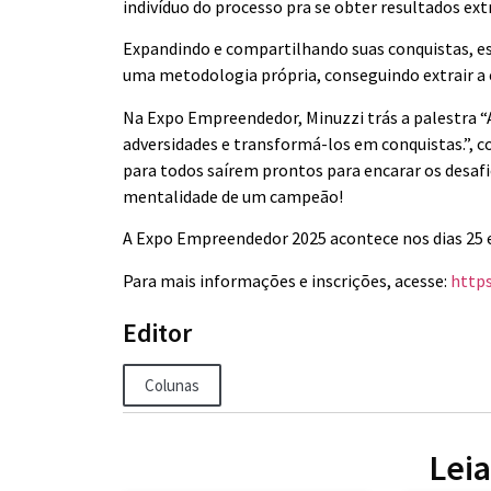
indivíduo do processo pra se obter resultados ext
Expandindo e compartilhando suas conquistas, es
uma metodologia própria, conseguindo extrair a e
Na Expo Empreendedor, Minuzzi trás a palestra 
adversidades e transformá-los em conquistas.”, c
para todos saírem prontos para encarar os desafi
mentalidade de um campeão!
A Expo Empreendedor 2025 acontece nos dias 25 e
Para mais informações e inscrições, acesse:
http
Editor
Colunas
Lei