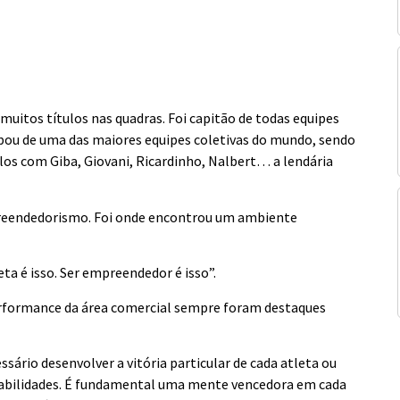
muitos títulos nas quadras. Foi capitão de todas equipes
icipou de uma das maiores equipes coletivas do mundo, sendo
os com Giba, Giovani, Ricardinho, Nalbert… a lendária
preendedorismo. Foi onde encontrou um ambiente
eta é isso. Ser empreendedor é isso”.
performance da área comercial sempre foram destaques
essário desenvolver a vitória particular de cada atleta ou
e habilidades. É fundamental uma mente vencedora em cada