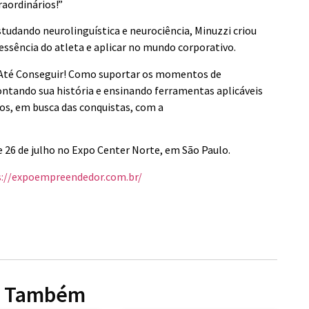
raordinários!”
tudando neurolinguística e neurociência, Minuzzi criou
ssência do atleta e aplicar no mundo corporativo.
“Até Conseguir! Como suportar os momentos de
ontando sua história e ensinando ferramentas aplicáveis
os, em busca das conquistas, com a
 26 de julho no Expo Center Norte, em São Paulo.
s://expoempreendedor.com.br/
a Também