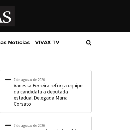
mas Notícias
VIVAX TV
7 de agosto de 2026
Vanessa Ferreira reforça equipe
da candidata a deputada
estadual Delegada Maria
Corsato
7 de agosto de 2026