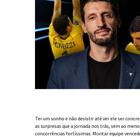
Ter um sonho e não desistir até ver ele ser concre
as surpresas que a jornada nos trás, sem ao men
concorrências fortíssimas. Montar equipe vencedor