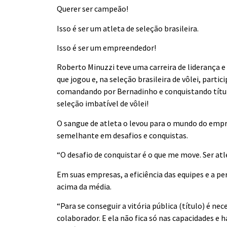
Querer ser campeão!
Isso é ser um atleta de seleção brasileira.
Isso é ser um empreendedor!
Roberto Minuzzi teve uma carreira de liderança e 
que jogou e, na seleção brasileira de vôlei, part
comandando por Bernadinho e conquistando títul
seleção imbatível de vôlei!
O sangue de atleta o levou para o mundo do em
semelhante em desafios e conquistas.
“O desafio de conquistar é o que me move. Ser atl
Em suas empresas, a eficiência das equipes e a 
acima da média.
“Para se conseguir a vitória pública (título) é nec
colaborador. E ela não fica só nas capacidades 