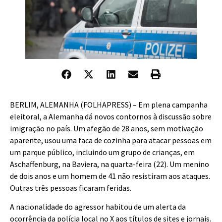
B
ERLIM, ALEMANHA (FOLHAPRESS) – Em plena campanha
eleitoral, a Alemanha dá novos contornos à discussão sobre
imigração no país. Um afegão de 28 anos, sem motivação
aparente, usou uma faca de cozinha para atacar pessoas em
um parque público, incluindo um grupo de crianças, em
Aschaffenburg, na Baviera, na quarta-feira (22). Um menino
de dois anos e um homem de 41 não resistiram aos ataques.
Outras três pessoas ficaram feridas.
A nacionalidade do agressor habitou de um alerta da
ocorrência da polícia local no X aos títulos de sites e jornais.