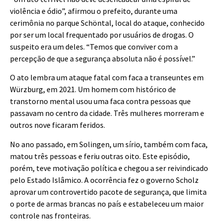
violência e ódio”, afirmou o prefeito, durante uma
cerimônia no parque Schöntal, local do ataque, conhecido
por ser um local frequentado por usuários de drogas. O
suspeito era um deles. “Temos que conviver com a
percepção de que a segurança absoluta não é possível.”
O ato lembra um ataque fatal com faca a transeuntes em
Würzburg, em 2021. Um homem com histórico de
transtorno mental usou uma faca contra pessoas que
passavam no centro da cidade. Três mulheres morreram e
outros nove ficaram feridos.
No ano passado, em Solingen, um sírio, também com faca,
matou três pessoas e feriu outras oito. Este episódio,
porém, teve motivação política e chegou a ser reivindicado
pelo Estado Islâmico. A ocorrência fez o governo Scholz
aprovar um controvertido pacote de segurança, que limita
o porte de armas brancas no país e estabeleceu um maior
controle nas fronteiras.