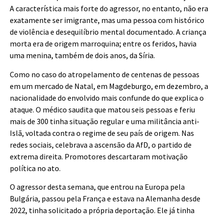
A característica mais forte do agressor, no entanto, não era
exatamente ser imigrante, mas uma pessoa com histórico
de violência e desequilíbrio mental documentado. A criança
morta era de origem marroquina; entre os feridos, havia
uma menina, também de dois anos, da Síria.
Como no caso do atropelamento de centenas de pessoas
em um mercado de Natal, em Magdeburgo, em dezembro, a
nacionalidade do envolvido mais confunde do que explica o
ataque. O médico saudita que matou seis pessoas e feriu
mais de 300 tinha situação regular e uma militância anti-
Islã, voltada contra o regime de seu país de origem. Nas
redes sociais, celebrava a ascensão da AfD, o partido de
extrema direita. Promotores descartaram motivação
política no ato.
O agressor desta semana, que entrou na Europa pela
Bulgária, passou pela França e estava na Alemanha desde
2022, tinha solicitado a própria deportação. Ele já tinha