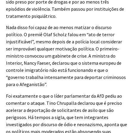
sido preso por porte de drogas e por ao menos três
episódios de violência. Também passou por instituições de
tratamento psiquiátrico.
Nada disso foi capaz de ao menos matizar o discurso
político. O premiê Olaf Scholz falou em “ato de terror
injustificável”, mesmo depois de a polícia local considerar
ser improvável qualquer motivação política. O primeiro-
ministro convocou um gabinete de crise. A ministra do
Interior, Nancy Faeser, declarou que o sistema europeu de
controle imigratório não está funcionando e que o
“governo trabalha intensamente para deportar criminosos
para o Afeganistão”.
Foi exatamente o que o líder parlamentar da AfD pediu ao
comentar o ataque. Tino Chrupalla declarou que é preciso
acelerar a deportação de solicitantes de asilo que são
perigosos. Há tempos a sigla, que tem integrantes
investigados por discurso de ódio e neonazismo, aponta que
os políticos mais moderados estão absorvendo suas