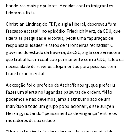
bandeiras mais populares. Medidas contra imigrantes
lideram a lista.
Christian Lindner, do FDP, a sigla liberal, descreveu “um
fracasso estatal” no episódio. Friedrich Merz, da CDU, que
lidera as pesquisas eleitorais, pediu uma “apuração de
responsabilidades” e falou de “fronteiras fechadas”. O
governo do estado da Baviera, da CSU, sigla conservadora
que trabalha em coalizão permanente com a CDU, falou da
necessidade de rever os alojamentos para pessoas com
transtorno mental.
A exceção foi o prefeito de Aschaffenburg, que preferiu
fazer um alerta no lugar das palavras de ordem. “Não
podemos e não devemos jamais atribuir o ato de um
indivíduo a todo um grupo populacional”, disse Jürgen
Herzing, notando “pensamentos de vingança” entre os
moradores de sua cidade.
“Um ato terrível não deve desencadear uma espiral de