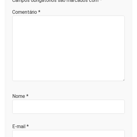
Campos obrigatórios são marcados com
*
Comentário
*
Nome
*
E-mail
*