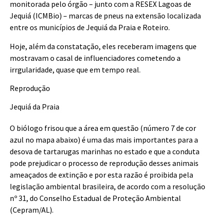
monitorada pelo órgão – junto com a RESEX Lagoas de
Jequiá (ICMBio) – marcas de pneus na extensão localizada
entre os municípios de Jequiá da Praia e Roteiro.
Hoje, além da constatação, eles receberam imagens que
mostravam o casal de influenciadores cometendo a
irrgularidade, quase que em tempo real.
Reprodução
Jequiá da Praia
O biólogo frisou que a área em questão (número 7 de cor
azul no mapa abaixo) é uma das mais importantes para a
desova de tartarugas marinhas no estado e que a conduta
pode prejudicar o processo de reprodução desses animais
ameaçados de extinção e por esta razão é proibida pela
legislação ambiental brasileira, de acordo com a resolução
nº 31, do Conselho Estadual de Proteção Ambiental
(Cepram/AL).