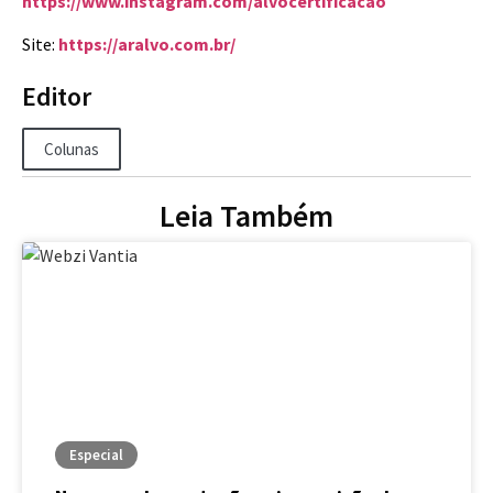
https://www.instagram.com/alvocertificacao
Site:
https://aralvo.com.br/
Editor
Colunas
Leia Também
Especial