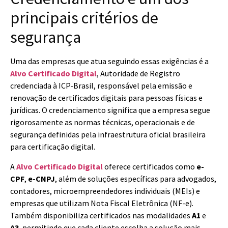
principais critérios de
segurança
Uma das empresas que atua seguindo essas exigências é a
Alvo Certificado Digital
, Autoridade de Registro
credenciada à ICP-Brasil, responsável pela emissão e
renovação de certificados digitais para pessoas físicas e
jurídicas. O credenciamento significa que a empresa segue
rigorosamente as normas técnicas, operacionais e de
segurança definidas pela infraestrutura oficial brasileira
para certificação digital.
A
Alvo Certificado Digital
oferece certificados como
e-
CPF
,
e-CNPJ
, além de soluções específicas para advogados,
contadores, microempreendedores individuais (MEIs) e
empresas que utilizam Nota Fiscal Eletrônica (NF-e).
Também disponibiliza certificados nas modalidades
A1
e
A3
, permitindo que cada cliente escolha a solução mais