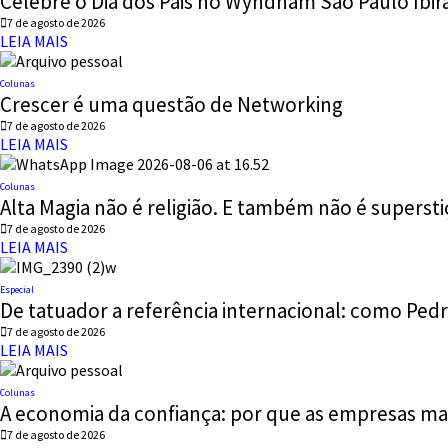
Celebre o Dia dos Pais no Wyndham São Paulo Ibir
7 de agosto de 2026
LEIA MAIS
Colunas
Crescer é uma questão de Networking
7 de agosto de 2026
LEIA MAIS
Colunas
Alta Magia não é religião. E também não é supersti
7 de agosto de 2026
LEIA MAIS
Especial
De tatuador a referência internacional: como Pedro
7 de agosto de 2026
LEIA MAIS
Colunas
A economia da confiança: por que as empresas mai
7 de agosto de 2026