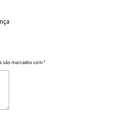
ança
s são marcados com
*