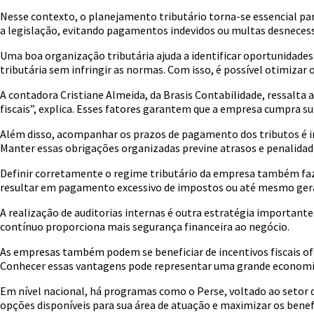
Nesse contexto, o planejamento tributário torna-se essencial par
a legislação, evitando pagamentos indevidos ou multas desnecess
Uma boa organização tributária ajuda a identificar oportunidades
tributária sem infringir as normas. Com isso, é possível otimizar 
A contadora Cristiane Almeida, da Brasis Contabilidade, ressalt
fiscais”, explica. Esses fatores garantem que a empresa cumpra su
Além disso, acompanhar os prazos de pagamento dos tributos é in
Manter essas obrigações organizadas previne atrasos e penalidade
Definir corretamente o regime tributário da empresa também faz
resultar em pagamento excessivo de impostos ou até mesmo gera
A realização de auditorias internas é outra estratégia importante
contínuo proporciona mais segurança financeira ao negócio.
As empresas também podem se beneficiar de incentivos fiscais ofe
Conhecer essas vantagens pode representar uma grande economi
Em nível nacional, há programas como o Perse, voltado ao setor de
opções disponíveis para sua área de atuação e maximizar os benef