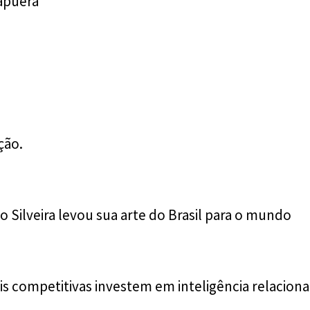
apuera
ção.
 Silveira levou sua arte do Brasil para o mundo
s competitivas investem em inteligência relaciona