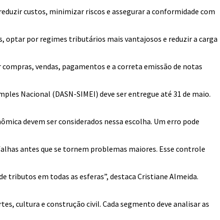
 reduzir custos, minimizar riscos e assegurar a conformidade com
, optar por regimes tributários mais vantajosos e reduzir a carga
ar compras, vendas, pagamentos e a correta emissão de notas
mples Nacional (DASN-SIMEI) deve ser entregue até 31 de maio.
nômica devem ser considerados nessa escolha. Um erro pode
r falhas antes que se tornem problemas maiores. Esse controle
e tributos em todas as esferas”, destaca Cristiane Almeida.
tes, cultura e construção civil. Cada segmento deve analisar as