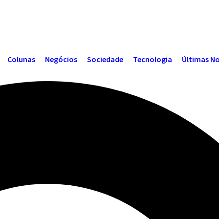
Colunas
Negócios
Sociedade
Tecnologia
Últimas No