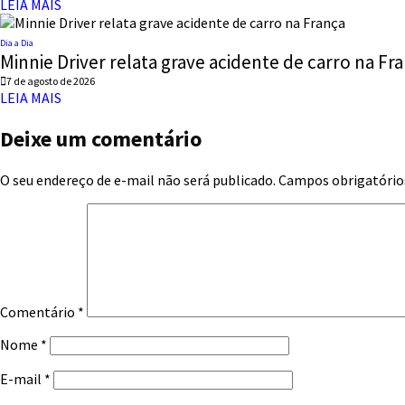
LEIA MAIS
Dia a Dia
Minnie Driver relata grave acidente de carro na Fr
7 de agosto de 2026
LEIA MAIS
Deixe um comentário
O seu endereço de e-mail não será publicado.
Campos obrigatório
Comentário
*
Nome
*
E-mail
*