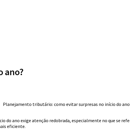
o ano?
cio do ano exige atenção redobrada, especialmente no que se refer
is eficiente.