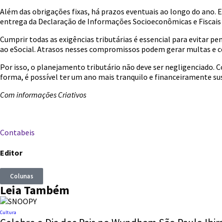
Além das obrigações fixas, há prazos eventuais ao longo do ano. 
entrega da Declaração de Informações Socioeconômicas e Fiscais
Cumprir todas as exigências tributárias é essencial para evitar p
ao eSocial. Atrasos nesses compromissos podem gerar multas e co
Por isso, o planejamento tributário não deve ser negligenciado.
forma, é possível ter um ano mais tranquilo e financeiramente su
Com informações Criativos
Contabeis
Editor
Colunas
Leia Também
Cultura