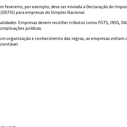
Em fevereiro, por exemplo, deve ser enviada a Declaração do Impos
 (DEFIS) para empresas do Simples Nacional.
enalidades. Empresas devem recolher tributos como FGTS, INSS, DAS,
mplicações jurídicas.
 Com organização e conhecimento das regras, as empresas evitam c
stentável.