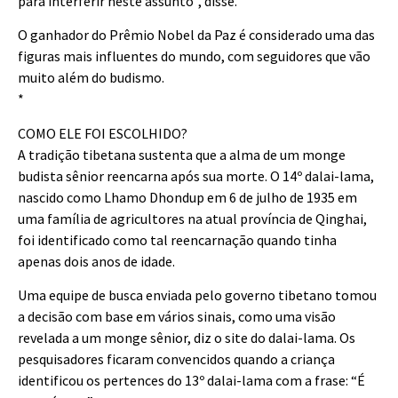
para interferir neste assunto”, disse.
O ganhador do Prêmio Nobel da Paz é considerado uma das
figuras mais influentes do mundo, com seguidores que vão
muito além do budismo.
*
COMO ELE FOI ESCOLHIDO?
A tradição tibetana sustenta que a alma de um monge
budista sênior reencarna após sua morte. O 14º dalai-lama,
nascido como Lhamo Dhondup em 6 de julho de 1935 em
uma família de agricultores na atual província de Qinghai,
foi identificado como tal reencarnação quando tinha
apenas dois anos de idade.
Uma equipe de busca enviada pelo governo tibetano tomou
a decisão com base em vários sinais, como uma visão
revelada a um monge sênior, diz o site do dalai-lama. Os
pesquisadores ficaram convencidos quando a criança
identificou os pertences do 13º dalai-lama com a frase: “É