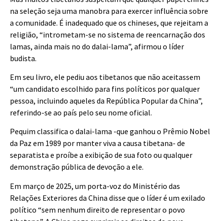
na seleção seja uma manobra para exercer influência sobre
a comunidade. É inadequado que os chineses, que rejeitam a
religião, “intrometam-se no sistema de reencarnação dos
lamas, ainda mais no do dalai-lama”, afirmou o líder
budista.
Em seu livro, ele pediu aos tibetanos que não aceitassem
“um candidato escolhido para fins políticos por qualquer
pessoa, incluindo aqueles da República Popular da China”,
referindo-se ao país pelo seu nome oficial.
Pequim classifica o dalai-lama -que ganhou o Prêmio Nobel
da Paz em 1989 por manter viva a causa tibetana- de
separatista e proíbe a exibição de sua foto ou qualquer
demonstração pública de devoção a ele.
Em março de 2025, um porta-voz do Ministério das
Relações Exteriores da China disse que o líder é um exilado
político “sem nenhum direito de representar o povo