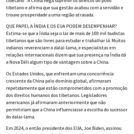
tibetano”. A China nega suprimir os direitos do povo
tibetano e afirma que sua gestão acabou com a servidão e
trouxe prosperidade a uma região atrasada.
QUE PAPEL A ÍNDIA E OS EUA PODEM DESEMPENHAR?
Estima-se que a Índia seja o lar de mais de 100 mil budistas
tibetanos que são livres para estudar e trabalhar lá. Muitos
indianos reverenciam o dalai-lama, e especialistas em
relações internacionais dizem que sua presença na Índia dá
a Nova Déli algum tipo de vantagem sobre a China.
Os Estados Unidos, que enfrentam uma concorrência
crescente da China pelo domínio global, afirmaram
repetidamente que estão comprometidos com a promoção
dos direitos humanos dos tibetanos. Legisladores
americanos já afirmaram anteriormente que não
permitiriam que a China influenciasse a escolha do sucessor
do dalai-lama.
Em 2024, o então presidente dos EUA, Joe Biden, assinou