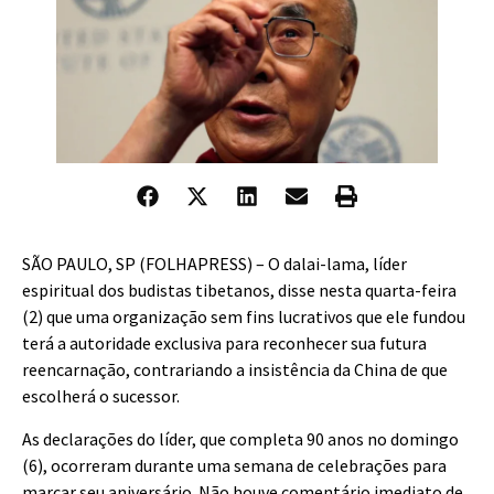
S
ÃO PAULO, SP (FOLHAPRESS) – O dalai-lama, líder
espiritual dos budistas tibetanos, disse nesta quarta-feira
(2) que uma organização sem fins lucrativos que ele fundou
terá a autoridade exclusiva para reconhecer sua futura
reencarnação, contrariando a insistência da China de que
escolherá o sucessor.
As declarações do líder, que completa 90 anos no domingo
(6), ocorreram durante uma semana de celebrações para
marcar seu aniversário. Não houve comentário imediato de