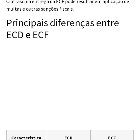
O atraso na entrega da ECF pode resultar em aplicação de
multas e outras sanções fiscais.
Principais diferenças entre
ECD e ECF
Característica
ECD
ECF