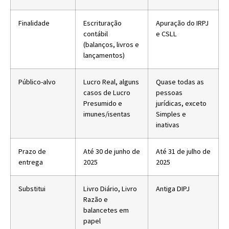
Finalidade
Escrituração
Apuração do IRPJ
contábil
e CSLL
(balanços, livros e
lançamentos)
Público-alvo
Lucro Real, alguns
Quase todas as
casos de Lucro
pessoas
Presumido e
jurídicas, exceto
imunes/isentas
Simples e
inativas
Prazo de
Até 30 de junho de
Até 31 de julho de
entrega
2025
2025
Substitui
Livro Diário, Livro
Antiga DIPJ
Razão e
balancetes em
papel