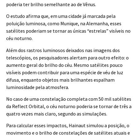
poderia ter brilho semelhante ao de Vênus.
O estudo afirma que, em uma cidade já marcada pela
poluição luminosa, como Munique, na Alemanha, esses
satélites poderiam se tornar as únicas “estrelas” visíveis no
céu noturno.
Além dos rastros luminosos deixados nas imagens dos
telescópios, os pesquisadores alertam para outro efeito: o
aumento geral do brilho do céu. Mesmo satélites pouco
visíveis podem contribuir para uma espécie de véu de luz
difusa, enquanto objetos mais brilhantes espalham
luminosidade pela atmosfera.
No caso de uma constelação completa com 50 mil satélites
da Reflect Orbital, o céu noturno poderia se tornar de três a
quatro vezes mais claro, segundo as simulações.
Para calcular esses impactos, Hainaut simulou a posição, o
movimento e o brilho de constelações de satélites atuais e