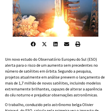
U
m novo estudo do Observatório Europeu do Sul (ESO)
alerta para o risco de um aumento sem precedentes no
número de satélites em órbita. Segundo a pesquisa,
projetos atualmente em análise preveem o lançamento de
mais de 1,7 milhão de novos satélites, incluindo modelos
extremamente brilhantes, capazes de alterar a aparência
do céu noturno e prejudicar observações astronômicas.
O trabalho, conduzido pelo astrônomo belga Olivier
Hainaut, do ESO, calcula pela primeira vez o impacto de