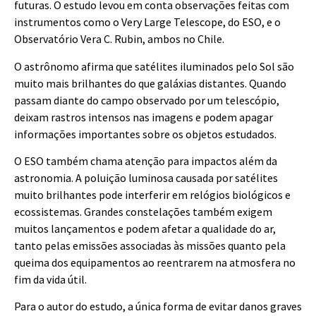
futuras. O estudo levou em conta observações feitas com
instrumentos como o Very Large Telescope, do ESO, e o
Observatório Vera C. Rubin, ambos no Chile.
O astrônomo afirma que satélites iluminados pelo Sol são
muito mais brilhantes do que galáxias distantes. Quando
passam diante do campo observado por um telescópio,
deixam rastros intensos nas imagens e podem apagar
informações importantes sobre os objetos estudados.
O ESO também chama atenção para impactos além da
astronomia. A poluição luminosa causada por satélites
muito brilhantes pode interferir em relógios biológicos e
ecossistemas. Grandes constelações também exigem
muitos lançamentos e podem afetar a qualidade do ar,
tanto pelas emissões associadas às missões quanto pela
queima dos equipamentos ao reentrarem na atmosfera no
fim da vida útil.
Para o autor do estudo, a única forma de evitar danos graves