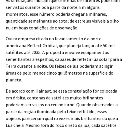
As simulações indicam que centenas de satélites poderiam
ser vistos durante boa parte da noite. Em alguns
momentos, esse número poderia chegar a milhares,
quantidade semelhante ao total de estrelas visíveis a olho
nu em boas condições de observação.
Outra empresa citada no levantamento é a norte-
americana Reflect Orbital, que planeja lançar até 50 mil
satélites até 2035. A proposta envolve equipamentos
semelhantes a espelhos, capazes de refletir luz solar para a
Terra durante a noite. Os feixes de luz poderiam atingir
áreas de pelo menos cinco quilômetros na superfície do
planeta.
De acordo com Hainaut, se essa constelação for colocada
em órbita, centenas de satélites muito brilhantes
poderiam ser vistos no céu noturno. Quando observados a
partir da região iluminada pelo feixe refletido, esses
objetos pareceriam quatro vezes mais brilhantes do que a
Lua cheia. Mesmo fora do foco direto da luz, cada satélite