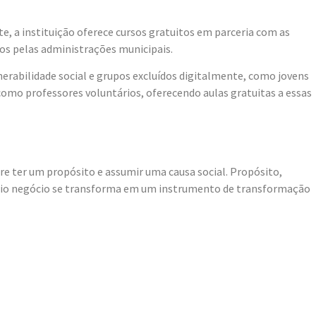
e, a instituição oferece cursos gratuitos em parceria com as
os pelas administrações municipais.
erabilidade social e grupos excluídos digitalmente, como jovens
como professores voluntários, oferecendo aulas gratuitas a essas
re ter um propósito e assumir uma causa social. Propósito,
próprio negócio se transforma em um instrumento de transformação