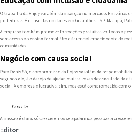
O trabalho da Enjoy vai além da inserção no mercado. Em várias ci
prefeituras. É o caso das unidades em Guarulhos – SP, Macapá, P
A empresa também promove formações gratuitas voltadas a pessoas
sem acesso ao ensino formal. Um diferencial emocionante da meto
comunidades.
Negócio com causa social
Para Denis Sá, o compromisso da Enjoy vai além da responsabilida
segundo ele, é o desejo de ajudar, muitas vezes desvinculado da 
social. A empresa é lucrativa, sim, mas está comprometida com o 
Denis Sá
A missão é clara: só cresceremos se ajudarmos pessoas a crescer
Editor