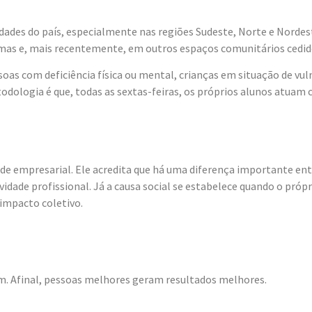
dades do país, especialmente nas regiões Sudeste, Norte e Nordest
almas e, mais recentemente, em outros espaços comunitários cedid
 com deficiência física ou mental, crianças em situação de vuln
dologia é que, todas as sextas-feiras, os próprios alunos atuam 
de empresarial. Ele acredita que há uma diferença importante ent
atividade profissional. Já a causa social se estabelece quando o 
impacto coletivo.
em. Afinal, pessoas melhores geram resultados melhores.