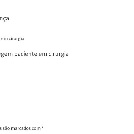
ança
egem paciente em cirurgia
s são marcados com
*