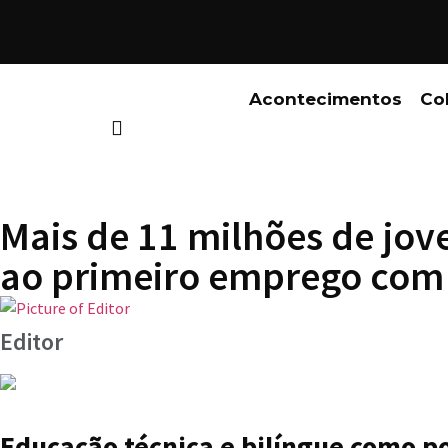
Acontecimentos
Co
Mais de 11 milhões de jov
ao primeiro emprego com 
Editor
Educação técnica e bilíngue como p