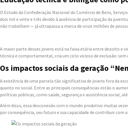
O Estudo da Confederação Nacional do Comércio de Bens, Serviços
dois mil e vinte e três devido à ausência de participação da ju
não trabalham — já ultrapassa a marca de onze milhões de pesso
A maior parte desses jovens está na faixa etária entre dezoito e 
técnica e comportamental, cria um ciclo vicioso de exclusão: s
Os impactos sociais da geração “N
A existência de uma parcela tão significativa de jovens fora da 
quanto no social. Entre as principais consequências estão o aumen
políticas públicas, como saúde, segurança e assistência social, a
Além disso, essa desconexão com o mundo produtivo muitas vezes
por consequência, seu futuro e sua capacidade de contribuir com a