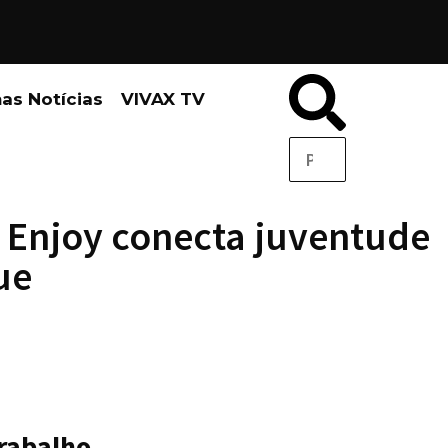
mas Notícias
VIVAX TV
: Enjoy conecta juventude
ue
trabalho