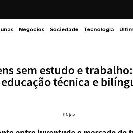
lunas
Negócios
Sociedade
Tecnologia
Últi
ens sem estudo e trabalho
educação técnica e bilíng
onte entre juventude e mercado de 