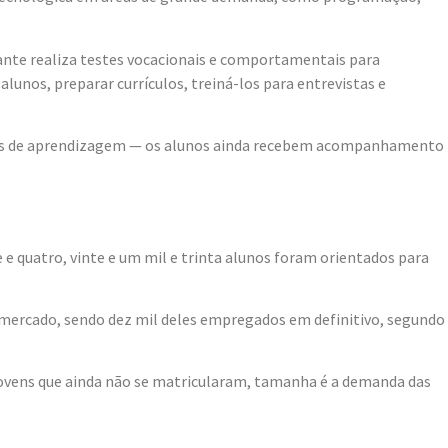
udante realiza testes vocacionais e comportamentais para
lunos, preparar currículos, treiná-los para entrevistas e
amas de aprendizagem — os alunos ainda recebem acompanhamento
 e quatro, vinte e um mil e trinta alunos foram orientados para
o mercado, sendo dez mil deles empregados em definitivo, segundo
 jovens que ainda não se matricularam, tamanha é a demanda das