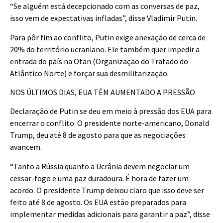
“Se alguém está decepcionado com as conversas de paz,
isso vem de expectativas infladas”, disse Vladimir Putin.
Para pôr fim ao conflito, Putin exige anexação de cerca de
20% do território ucraniano. Ele também quer impedir a
entrada do país na Otan (Organização do Tratado do
Atlântico Norte) e forçar sua desmilitarização.
NOS ÚLTIMOS DIAS, EUA TÊM AUMENTADO A PRESSÃO
Declaração de Putin se deu em meio à pressão dos EUA para
encerrar o conflito. O presidente norte-americano, Donald
Trump, deu até 8 de agosto para que as negociações
avancem.
“Tanto a Rússia quanto a Ucrânia devem negociar um
cessar-fogo e uma paz duradoura. É hora de fazer um
acordo. O presidente Trump deixou claro que isso deve ser
feito até 8 de agosto. Os EUA estão preparados para
implementar medidas adicionais para garantir a paz”, disse