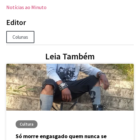
Notícias ao Minuto
Editor
Colunas
Leia Também
Cultura
Só morre engasgado quem nunca se