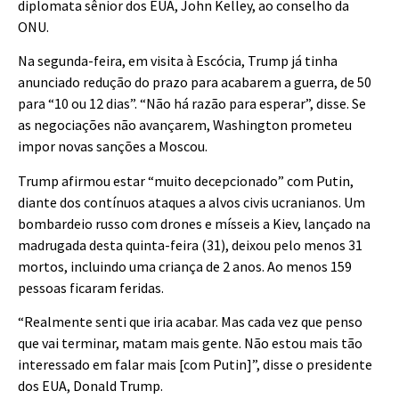
diplomata sênior dos EUA, John Kelley, ao conselho da
ONU.
Na segunda-feira, em visita à Escócia, Trump já tinha
anunciado redução do prazo para acabarem a guerra, de 50
para “10 ou 12 dias”. “Não há razão para esperar”, disse. Se
as negociações não avançarem, Washington prometeu
impor novas sanções a Moscou.
Trump afirmou estar “muito decepcionado” com Putin,
diante dos contínuos ataques a alvos civis ucranianos. Um
bombardeio russo com drones e mísseis a Kiev, lançado na
madrugada desta quinta-feira (31), deixou pelo menos 31
mortos, incluindo uma criança de 2 anos. Ao menos 159
pessoas ficaram feridas.
“Realmente senti que iria acabar. Mas cada vez que penso
que vai terminar, matam mais gente. Não estou mais tão
interessado em falar mais [com Putin]”, disse o presidente
dos EUA, Donald Trump.