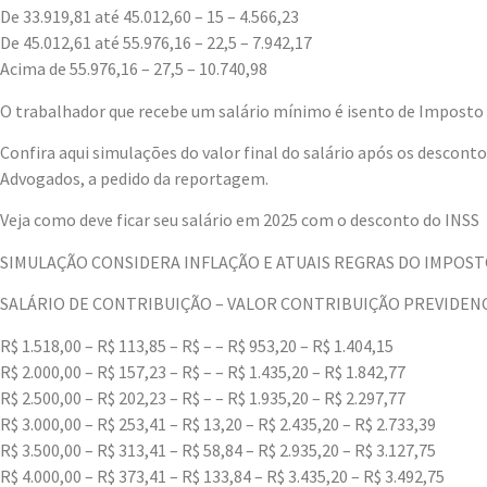
De 33.919,81 até 45.012,60 – 15 – 4.566,23
De 45.012,61 até 55.976,16 – 22,5 – 7.942,17
Acima de 55.976,16 – 27,5 – 10.740,98
O trabalhador que recebe um salário mínimo é isento de Imposto
Confira aqui simulações do valor final do salário após os descont
Advogados, a pedido da reportagem.
Veja como deve ficar seu salário em 2025 com o desconto do INSS
SIMULAÇÃO CONSIDERA INFLAÇÃO E ATUAIS REGRAS DO IMPOS
SALÁRIO DE CONTRIBUIÇÃO – VALOR CONTRIBUIÇÃO PREVIDENCI
R$ 1.518,00 – R$ 113,85 – R$ – – R$ 953,20 – R$ 1.404,15
R$ 2.000,00 – R$ 157,23 – R$ – – R$ 1.435,20 – R$ 1.842,77
R$ 2.500,00 – R$ 202,23 – R$ – – R$ 1.935,20 – R$ 2.297,77
R$ 3.000,00 – R$ 253,41 – R$ 13,20 – R$ 2.435,20 – R$ 2.733,39
R$ 3.500,00 – R$ 313,41 – R$ 58,84 – R$ 2.935,20 – R$ 3.127,75
R$ 4.000,00 – R$ 373,41 – R$ 133,84 – R$ 3.435,20 – R$ 3.492,75