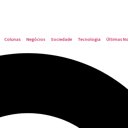
Colunas
Negócios
Sociedade
Tecnologia
Últimas No