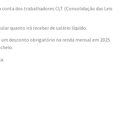
a conta dos trabalhadores CLT (Consolidação das Leis
ar quanto irá receber de salário líquido.
há um desconto obrigatório na renda mensal em 2025.
cheio.
a.