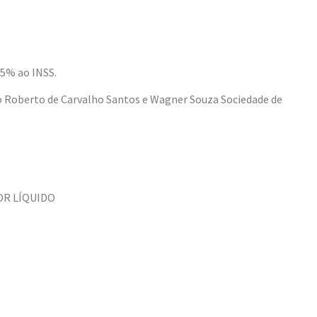
,5% ao INSS.
rio Roberto de Carvalho Santos e Wagner Souza Sociedade de
OR LÍQUIDO