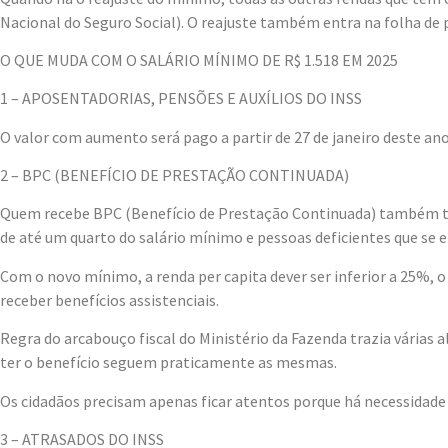
Nacional do Seguro Social). O reajuste também entra na folha de 
O QUE MUDA COM O SALÁRIO MÍNIMO DE R$ 1.518 EM 2025
1 – APOSENTADORIAS, PENSÕES E AUXÍLIOS DO INSS
O valor com aumento será pago a partir de 27 de janeiro deste an
2 – BPC (BENEFÍCIO DE PRESTAÇÃO CONTINUADA)
Quem recebe BPC (Benefício de Prestação Continuada) também tem 
de até um quarto do salário mínimo e pessoas deficientes que se
Com o novo mínimo, a renda per capita dever ser inferior a 25%, o
receber benefícios assistenciais.
Regra do arcabouço fiscal do Ministério da Fazenda trazia várias
ter o benefício seguem praticamente as mesmas.
Os cidadãos precisam apenas ficar atentos porque há necessidade 
3 – ATRASADOS DO INSS