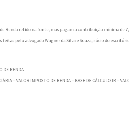
 de Renda retido na fonte, mas pagam a contribuição mínima de 7
os feitas pelo advogado Wagner da Silva e Souza, sócio do escritó
TO DE RENDA
ÁRIA – VALOR IMPOSTO DE RENDA – BASE DE CÁLCULO IR – VAL