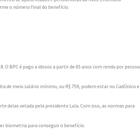
rme o número final do benefício.
 O BPC é pago a idosos a partir de 65 anos com renda por pessoa
pita de meio salário mínimo, ou R$ 759, podem estar no CadÚnico e
rte delas vetada pela presidente Lula. Com isso, as normas para
r biometria para conseguir o benefício.