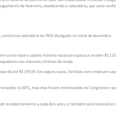
pagamento de fevereiro, obedecendo o calendário, que varia confo
o, conforme calendário do INSS divulgado no início de dezembro.
como base o salário mínimo nacional e passa a receber R$ 1.518.
 enquadrem nos mesmos critérios de renda.
 que dá até R$ 379,50. Em alguns casos, famílias com renda per ca
 alterações no BPC, mas elas foram minimizadas no Congresso e pa
de recadastramento a cada dois anos, e também será necessário te