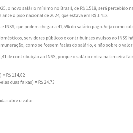
5, o novo salário mínimo no Brasil, de R$ 1.518, será percebido n
s ante o piso nacional de 2024, que estava em R$ 1.412.
 INSS, que podem chegar a 41,5% do salário pago. Veja como calcul
domésticos, servidores públicos e contribuintes avulsos ao INSS 
emuneração, como se fossem fatias do salário, e não sobre o valor 
41 de contribuição ao INSS, porque o salário entra na terceira faix
) = R$ 114,82
elas duas faixas) = R$ 24,73
da sobre o valor.