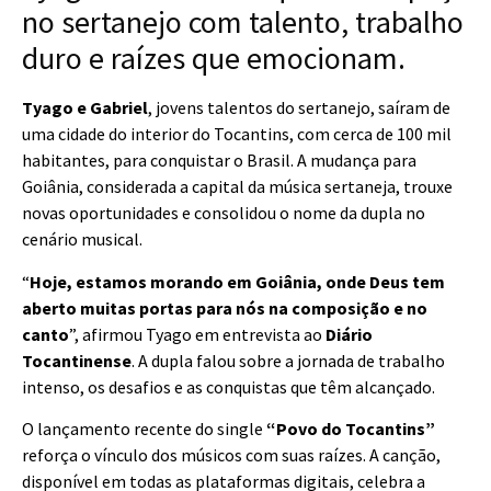
no sertanejo com talento, trabalho
duro e raízes que emocionam.
Tyago e Gabriel
, jovens talentos do sertanejo, saíram de
uma cidade do interior do Tocantins, com cerca de 100 mil
habitantes, para conquistar o Brasil. A mudança para
Goiânia, considerada a capital da música sertaneja, trouxe
novas oportunidades e consolidou o nome da dupla no
cenário musical.
“
Hoje, estamos morando em Goiânia, onde Deus tem
aberto muitas portas para nós na composição e no
canto
”, afirmou Tyago em entrevista ao
Diário
Tocantinense
. A dupla falou sobre a jornada de trabalho
intenso, os desafios e as conquistas que têm alcançado.
O lançamento recente do single
“Povo do Tocantins”
reforça o vínculo dos músicos com suas raízes. A canção,
disponível em todas as plataformas digitais, celebra a