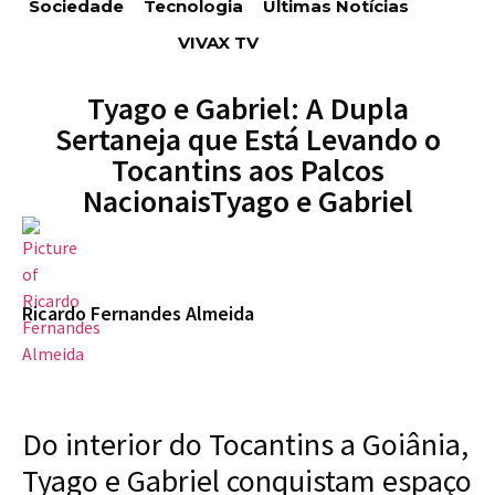
Sociedade
Tecnologia
Últimas Notícias
VIVAX TV
Tyago e Gabriel: A Dupla
Sertaneja que Está Levando o
Tocantins aos Palcos
NacionaisTyago e Gabriel
Ricardo Fernandes Almeida
Do interior do Tocantins a Goiânia,
Tyago e Gabriel conquistam espaço